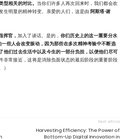
类型相关的对比。
当你们许多人再次回来时，我们都会欢
发生明显的精神转变。亲爱的人们，这是由
阿斯塔·谢
队指挥官
，
加入了谈话。是的，
你们历史上的这一重要分水
的一些人会改变振动，因为那些在多次精神考验中不断选
了他们过去生活中以及今生的一部分负担，以便他们尽可
件非常接近，这将是消除负面状态的最后阶段的重要阶段
。）
Next article
Harvesting Efficiency: The Power of
h
Bottom-Up Digital Innovation in