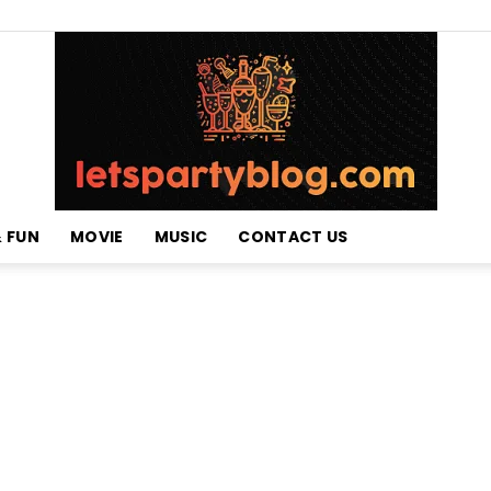
& FUN
MOVIE
MUSIC
CONTACT US
Lets
Party