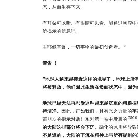
态，从而生存下来。
有耳朵可以听、有眼睛可以看、能通过胸腔中
所揭示的信息吧。
主耶稣基督，一切事物的最初创造者。 ”
警告 ！
“地球人越来越接近这样的境界了，地球上所
将被释放，他们因此生活在负面状态中，因为
地球已经无法再忍受这种越来越沉重的粗糙振
持洁净。
因此，正如我们，具有光之力量的宇
第10
宙朋友的指示对话》系列第一卷中发表的
的大陆这些部分将会下沉。
融化的冰川将导致
不足道的，大陆的下沉在精神上与所有提到的