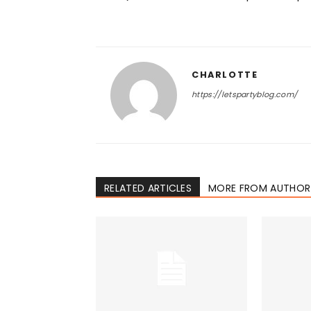
CHARLOTTE
https://letspartyblog.com/
RELATED ARTICLES
MORE FROM AUTHOR