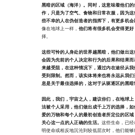
黑暗的区域（海洋）。同时，这意味着他们的
作，只是为了空气、食物和日常衣服，因为这
些不幸的人在
伪创造者的指挥下，有更多机会
像在地球上一样，
他们将有很多机会变得更好
择。
这些可怜的人身处的世界越黑暗，他们做出这
会因为先前的个人决定和行为的后果和结果而
来越受阻，在这种情况下，通过内在途径从我
受到限制。然而，该实体将来也将永远
从
我们
息是关于最佳选择的，这对于从驱逐区的黑暗
因此，我们，宇宙之人，建议你们，在地球上
法被个人采用，他们做出成千上万的选择，如
爱的万物和每个人的最初创造者所定位的区域
关心这一点的人正确的生活。
这些生命，已经
明使命或相反地沉沦到较低层次时，他们能够