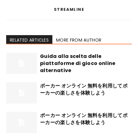
STREAMLINE
RELATED ARTICLES
MORE FROM AUTHOR
Guida alla scelta delle
piattaforme di gioco online
alternative
ポーカー オンライン 無料を利用してポ
ーカーの楽しさを体験しよう
ポーカー オンライン 無料を利用してポ
ーカーの楽しさを体験しよう