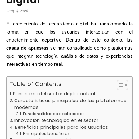
July 3, 2026
El crecimiento del ecosistema digital ha transformado la
forma en que los usuarios interactúan con el
entretenimiento deportivo. Dentro de este contexto, las
casas de apuestas
se han consolidado como plataformas
que integran tecnología, análisis de datos y experiencias
interactivas en tiempo real.
Table of Contents
Panorama del sector digital actual
Características principales de las plataformas
modernas
Funcionalidades destacadas
Innovación tecnológica en el sector
Beneficios principales para los usuarios
Principales beneficios