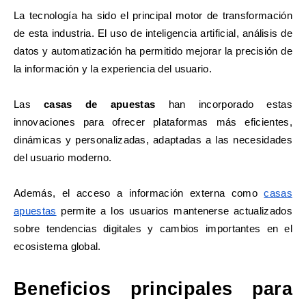
La tecnología ha sido el principal motor de transformación
de esta industria. El uso de inteligencia artificial, análisis de
datos y automatización ha permitido mejorar la precisión de
la información y la experiencia del usuario.
Las
casas de apuestas
han incorporado estas
innovaciones para ofrecer plataformas más eficientes,
dinámicas y personalizadas, adaptadas a las necesidades
del usuario moderno.
Además, el acceso a información externa como
casas
apuestas
permite a los usuarios mantenerse actualizados
sobre tendencias digitales y cambios importantes en el
ecosistema global.
Beneficios principales para