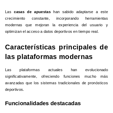
Las
casas de apuestas
han sabido adaptarse a este
crecimiento constante, incorporando herramientas
modernas que mejoran la experiencia del usuario y
optimizan el acceso a datos deportivos en tiempo real.
Características principales de
las plataformas modernas
Las plataformas actuales han evolucionado
significativamente, ofreciendo funciones mucho más
avanzadas que los sistemas tradicionales de pronósticos
deportivos.
Funcionalidades destacadas