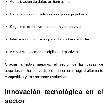
Actualización de datos en tiempo real
Estadísticas detalladas de equipos y jugadores
Seguimiento de eventos deportivos en vivo
Interfaces optimizadas para dispositivos móviles
Amplia variedad de disciplinas deportivas
Gracias a estas mejoras, el sector de las casas de
apuestas se ha convertido en un entorno digital altamente
competitivo y en constante evolución.
Innovación tecnológica en el
sector