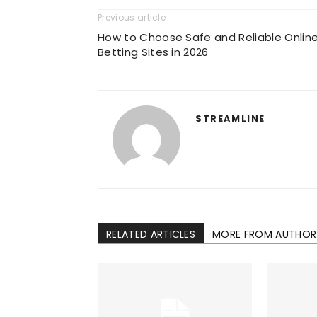
Previous article
How to Choose Safe and Reliable Onlin
Betting Sites in 2026
STREAMLINE
RELATED ARTICLES
MORE FROM AUTHOR