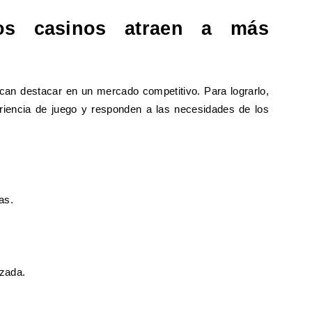
os casinos atraen a más
can destacar en un mercado competitivo. Para lograrlo,
eriencia de juego y responden a las necesidades de los
as.
.
nzada.