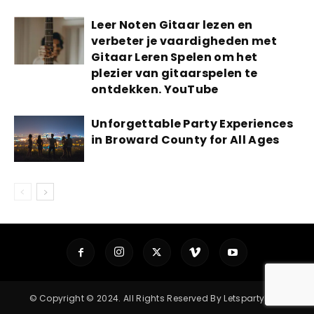
Leer Noten Gitaar lezen en
verbeter je vaardigheden met
Gitaar Leren Spelen om het
plezier van gitaarspelen te
ontdekken. YouTube
Unforgettable Party Experiences
in Broward County for All Ages
© Copyright © 2024. All Rights Reserved By Letspartyblog