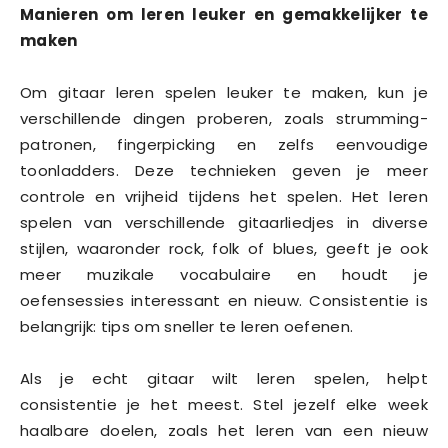
Manieren om leren leuker en gemakkelijker te
maken
Om gitaar leren spelen leuker te maken, kun je
verschillende dingen proberen, zoals strumming-
patronen, fingerpicking en zelfs eenvoudige
toonladders. Deze technieken geven je meer
controle en vrijheid tijdens het spelen. Het leren
spelen van verschillende gitaarliedjes in diverse
stijlen, waaronder rock, folk of blues, geeft je ook
meer muzikale vocabulaire en houdt je
oefensessies interessant en nieuw. Consistentie is
belangrijk: tips om sneller te leren oefenen.
Als je echt gitaar wilt leren spelen, helpt
consistentie je het meest. Stel jezelf elke week
haalbare doelen, zoals het leren van een nieuw