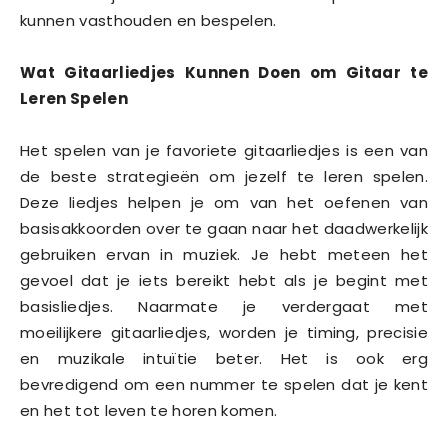
kunnen vasthouden en bespelen.
Wat Gitaarliedjes Kunnen Doen om Gitaar te
Leren Spelen
Het spelen van je favoriete gitaarliedjes is een van
de beste strategieën om jezelf te leren spelen.
Deze liedjes helpen je om van het oefenen van
basisakkoorden over te gaan naar het daadwerkelijk
gebruiken ervan in muziek. Je hebt meteen het
gevoel dat je iets bereikt hebt als je begint met
basisliedjes. Naarmate je verdergaat met
moeilijkere gitaarliedjes, worden je timing, precisie
en muzikale intuïtie beter. Het is ook erg
bevredigend om een nummer te spelen dat je kent
en het tot leven te horen komen.